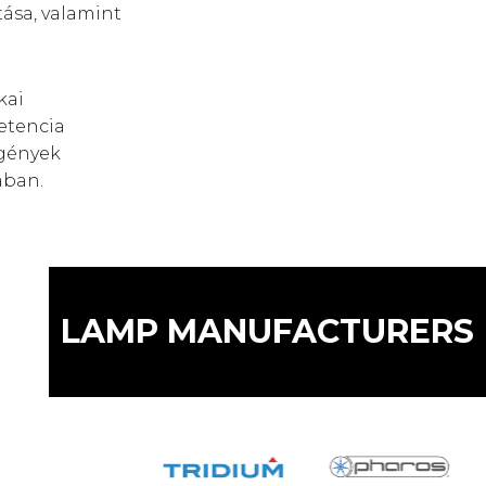
ása, valamint
kai
etencia
igények
ában.
LAMP MANUFACTURERS