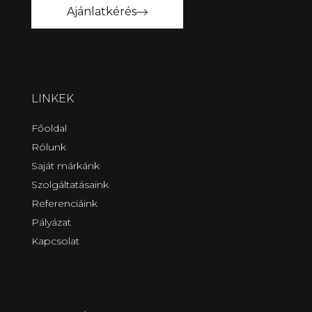
Ajánlatkérés
LINKEK
Főoldal
Rólunk
Saját márkánk
Szolgáltatásaink
Referenciáink
Pályázat
Kapcsolat