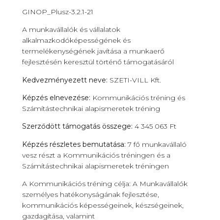
GINOP_Plusz-3.2.1-21
A munkavállalók és vállalatok
alkalmazkodóképességének és
termelékenységének javítása a munkaerő
fejlesztésén keresztül történő támogatásáról
Kedvezményezett neve:
SZETI-VILL Kft.
Képzés elnevezése:
Kommunikációs tréning és
Számítástechnikai alapismeretek tréning
Szerződött támogatás összege:
4 345 063 Ft
Képzés részletes bemutatása:
7 fő munkavállaló
vesz részt a Kommunikációs tréningen és a
Számítástechnikai alapismeretek tréningen
A Kommunikációs tréning célja: A Munkavállalók
személyes hatékonyságának fejlesztése,
kommunikációs képességeinek, készségeinek,
gazdagítása, valamint