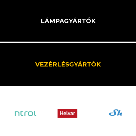
LÁMPAGYÁRTÓK
VEZÉRLÉSGYÁRTÓK