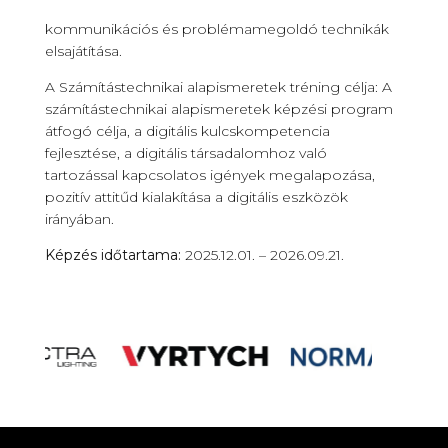
kommunikációs és problémamegoldó technikák
elsajátítása.
A Számítástechnikai alapismeretek tréning célja: A
számítástechnikai alapismeretek képzési program
átfogó célja, a digitális kulcskompetencia
fejlesztése, a digitális társadalomhoz való
tartozással kapcsolatos igények megalapozása,
pozitív attitűd kialakítása a digitális eszközök
irányában.
Képzés időtartama:
2025.12.01. – 2026.09.21.