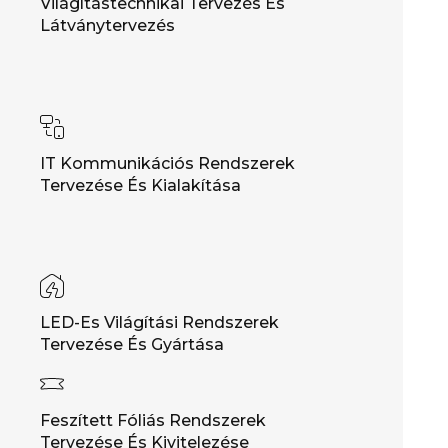
Világítástechnikai Tervezés És
Látványtervezés
IT Kommunikációs Rendszerek
Tervezése És Kialakítása
LED-Es Világítási Rendszerek
Tervezése És Gyártása
Feszített Fóliás Rendszerek
Tervezése És Kivitelezése