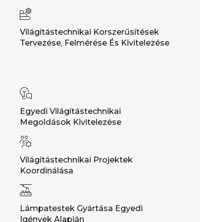
Világítástechnikai Korszerűsítések
Tervezése, Felmérése És Kivitelezése
Egyedi Világítástechnikai
Megoldások Kivitelezése
Világítástechnikai Projektek
Koordinálása
Lámpatestek Gyártása Egyedi
Igények Alapján