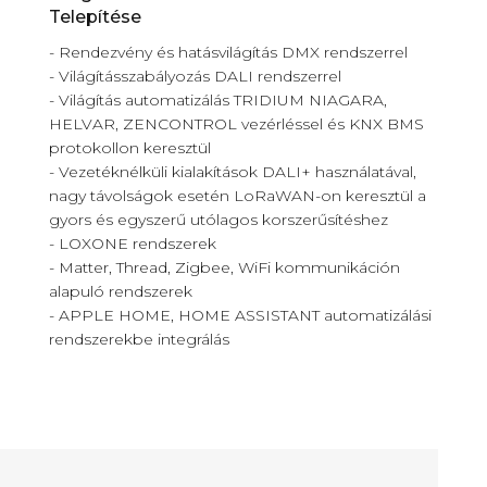
Telepítése
- Rendezvény és hatásvilágítás DMX rendszerrel
- Világításszabályozás DALI rendszerrel
- Világítás automatizálás TRIDIUM NIAGARA,
HELVAR, ZENCONTROL vezérléssel és KNX BMS
protokollon keresztül
- Vezetéknélküli kialakítások DALI+ használatával,
nagy távolságok esetén LoRaWAN-on keresztül a
gyors és egyszerű utólagos korszerűsítéshez
- LOXONE rendszerek
- Matter, Thread, Zigbee, WiFi kommunikáción
alapuló rendszerek
- APPLE HOME, HOME ASSISTANT automatizálási
rendszerekbe integrálás