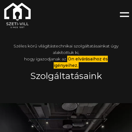
Széles körű világítástechnikai szolgáltatásainkat úgy
alakítottuk ki,
hogy igazodjanak az
Ön elvárásaihoz és
igényeihez.
Szolgáltatásaink